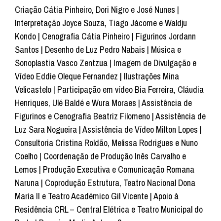
Criação Cátia Pinheiro, Dori Nigro e José Nunes |
Interpretação Joyce Souza, Tiago Jácome e Waldju
Kondo | Cenografia Cátia Pinheiro | Figurinos Jordann
Santos | Desenho de Luz Pedro Nabais | Música e
Sonoplastia Vasco Zentzua | Imagem de Divulgação e
Vídeo Eddie Oleque Fernandez | Ilustrações Mina
Velicastelo | Participação em vídeo Bia Ferreira, Cláudia
Henriques, Ulé Baldé e Wura Moraes | Assistência de
Figurinos e Cenografia Beatriz Filomeno | Assistência de
Luz Sara Nogueira | Assistência de Vídeo Milton Lopes |
Consultoria Cristina Roldão, Melissa Rodrigues e Nuno
Coelho | Coordenação de Produção Inês Carvalho e
Lemos | Produção Executiva e Comunicação Romana
Naruna | Coprodução Estrutura, Teatro Nacional Dona
Maria II e Teatro Académico Gil Vicente | Apoio à
Residência CRL – Central Elétrica e Teatro Municipal do