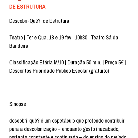
DE ESTRUTURA
Descobri-Quê?, de Estrutura
Teatro | Ter e Qua, 18 e 19 fev | 10h30 | Teatro Sá da
Bandeira
Classificação Etária M/10 | Duração 50 min. | Preço 5€ |
Descontos Prioridade Público Escolar (gratuito)
Sinopse
descobri-quê? é um espetáculo que pretende contribuir
para a descolonização – enquanto gesto inacabado,
portanto constante e continuado – do ensino do período