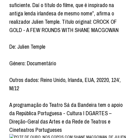
suficiente. Daí o título do filme, que é inspirado na
antiga lenda irlandesa de mesmo nome”, afirma o
realizador Julien Temple. Título original: CROCK OF
GOLD - A FEW ROUNDS WITH SHANE MACGOWAN
De: Julien Temple
Género: Documentário
Outros dados: Reino Unido, Irlanda, EUA, 20220, 124’,
M/12
A programação do Teatro Sá da Bandeira tem o apoio
da República Portuguesa - Cultura I DGARTES –
Direção-Geral das Artes e da Rede de Teatros e
Cineteatros Portugueses