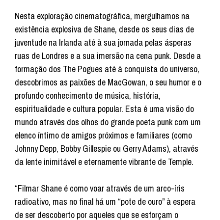
Nesta exploração cinematográfica, mergulhamos na
existência explosiva de Shane, desde os seus dias de
juventude na Irlanda até à sua jornada pelas ásperas
ruas de Londres e a sua imersão na cena punk. Desde a
formação dos The Pogues até à conquista do universo,
descobrimos as paixões de MacGowan, o seu humor e o
profundo conhecimento de música, história,
espiritualidade e cultura popular. Esta é uma visão do
mundo através dos olhos do grande poeta punk com um
elenco íntimo de amigos próximos e familiares (como
Johnny Depp, Bobby Gillespie ou Gerry Adams), através
da lente inimitável e eternamente vibrante de Temple.
“Filmar Shane é como voar através de um arco-íris
radioativo, mas no final há um “pote de ouro” à espera
de ser descoberto por aqueles que se esforçam o