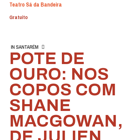
Teatro Sá da Bandeira
Gratuito
IN SANTARÉM
POTE DE
OURO: NOS
COPOS COM
SHANE
MACGOWAN,
DE JULIEN