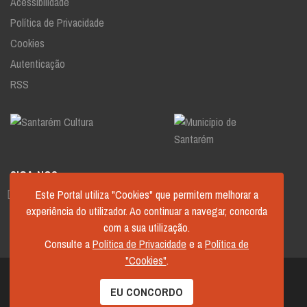
Acessibilidade
Política de Privacidade
Cookies
Autenticação
RSS
SIGA-NOS
Este Portal utiliza "Cookies" que permitem melhorar a
experiência do utilizador. Ao continuar a navegar, concorda
com a sua utilização.
Consulte a
Política de Privacidade
e a
Política de
"Cookies"
.
© 2026 Santarém Cultura.
EU CONCORDO
Desenvolvido por
Município de Santarém
.