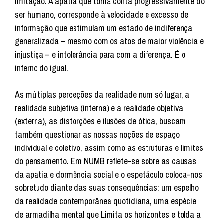
imitação. A apatia que toma conta progressivamente do
ser humano, corresponde à velocidade e excesso de
informação que estimulam um estado de indiferença
generalizada – mesmo com os atos de maior violência e
injustiça – e intolerância para com a diferença. É o
inferno do igual.
As múltiplas perceções da realidade num só lugar, a
realidade subjetiva (interna) e a realidade objetiva
(externa), as distorções e ilusões de ótica, buscam
também questionar as nossas noções de espaço
individual e coletivo, assim como as estruturas e limites
do pensamento. Em NUMB reflete-se sobre as causas
da apatia e dormência social e o espetáculo coloca-nos
sobretudo diante das suas consequências: um espelho
da realidade contemporânea quotidiana, uma espécie
de armadilha mental que Limita os horizontes e tolda a