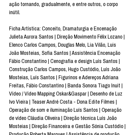
ação tornando, gradualmente, e entre outros, o corpo
inútil.
Ficha Artística: Conceito, Dramaturgia e Encenação
Julieta Aurora Santos | Direção Movimento Félix Lozano |
Elenco Carlos Campos, Douglas Melo, Lia Vilão, Luis
João Mosteias, Sofia Santos | Assistência Encenação
Fábio Constantino | Cenografia e design Luís Santos |
Construção Carlos Campos, Hugo Custódio, Luís João
Mosteias, Luís Santos | Figurinos e Adereços Adriana
Freitas, Fábio Constantino | Banda Sonora Tiago Inuit |
Vídeo / Vídeo Mapping Oskar&Gaspar | Desenho de Luz
Ivo Vieira | Teaser André Costa - Dona Edite Filmes |
Operação de som e iluminação Luís Santos | Operação
de vídeo Cláudia Oliveira | Direção técnica Luís João
Mosteias | Direção Financeira e Gestão Sónia Custódio |
Produção Roberta Marques | Assistência de produção