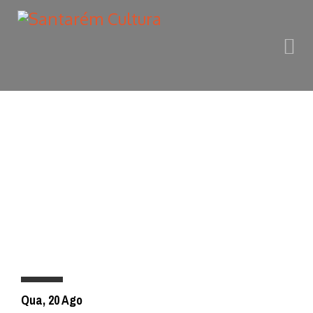
TEATRO SÁ DA
BANDEIRA
Qua, 20 Ago