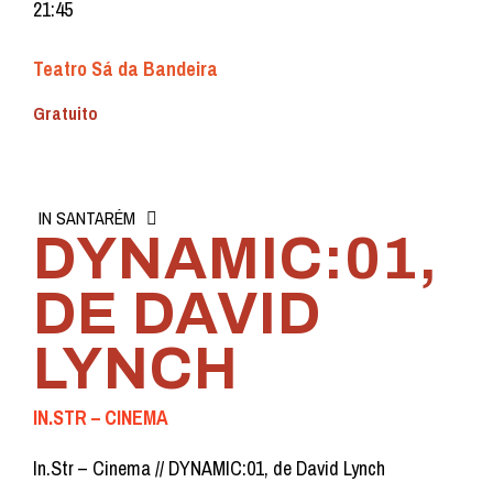
21:45
Teatro Sá da Bandeira
Gratuito
IN SANTARÉM
DYNAMIC:01,
DE DAVID
LYNCH
IN.STR – CINEMA
In.Str – Cinema // DYNAMIC:01, de David Lynch