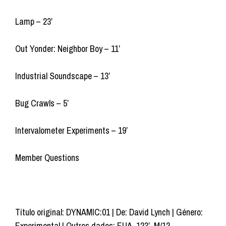
Lamp – 23’
Out Yonder: Neighbor Boy – 11’
Industrial Soundscape – 13’
Bug Crawls – 5’
Intervalometer Experiments – 19’
Member Questions
Título original: DYNAMIC:01 | De: David Lynch | Género:
Experimental | Outros dados: EUA, 123’, M/12