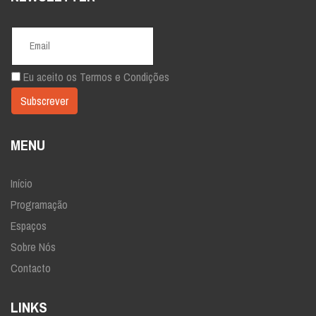
Eu aceito os
Termos e Condições
MENU
Início
Programação
Espaços
Sobre Nós
Contacto
LINKS