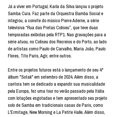
Já a viver em Portugal, Karla da Silva lançou o projeto
Samba Cura. Faz parte da Orquestra Bamba Social e
integrou, a convite do músico Pierre Aderne, a série
televisiva “Rua das Pretas Coliseu”, que teve duas
temporadas exibidas pela RTP1. Nas gravações para a
série atuou, no Coliseu dos Recreios e do Porto, ao lado
de artistas como Paulo de Carvalho, Maria João, Paulo
Flores, Tito Paris, Agir, entre outros.
Entre os projetos futuros está o lançamento de seu 4°
álbum "Sotak" em setembro de 2024. Além disso, a
cantora tem se dedicado a expandir sua musicalidade
pela Europa, fez uma tour no verão passado pela Itália
com lotações esgotadas e tem apresentado seu projeto
solo de Samba em tradicionais casas de Paris, como
L'Ermitage, New Morning e La Petite Halle. Além disso,